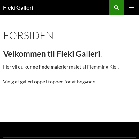
Hop
Søg
Fleki Galleri
til
PRIMÆ
indhold
MENU
FORSIDEN
Velkommen til Fleki Galleri.
Her vil du kunne finde malerier malet af Flemming Kiel.
Vælg et galleri oppe i toppen for at begynde.