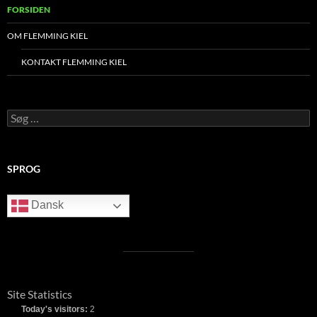
FORSIDEN
OM FLEMMING KIEL
KONTAKT FLEMMING KIEL
Søg
efter:
SPROG
Dansk
Site Statistics
Today's visitors:
2